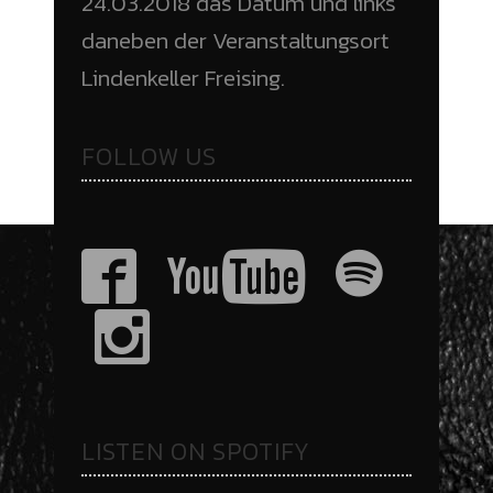
24.03.2018 das Datum und links
daneben der Veranstaltungsort
Lindenkeller Freising.
FOLLOW US
LISTEN ON SPOTIFY