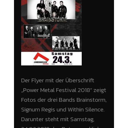
Der Flyer mit der Überschrift
„Power Metal Festival 2018“ zeigt
Fotos der drei Bands Brainstorm,
Signum Regis und Within Silence.
Darunter steht mit Samstag,