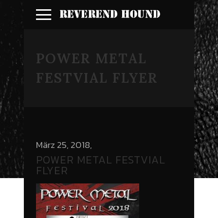
POWER METAL
FESTVIAL FLYER
März 25, 2018
POWER METAL FESTVIAL
FLYER